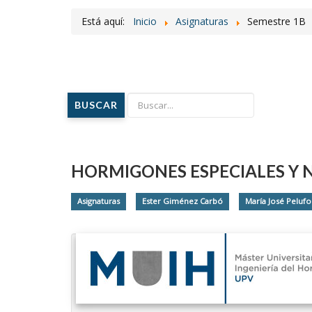
Está aquí:
Inicio
Asignaturas
Semestre 1B
BUSCAR
HORMIGONES ESPECIALES Y 
Asignaturas
Ester Giménez Carbó
María José Pelufo