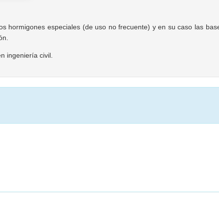
los hormigones especiales (de uso no frecuente) y en su caso las base
ón.
 ingeniería civil.