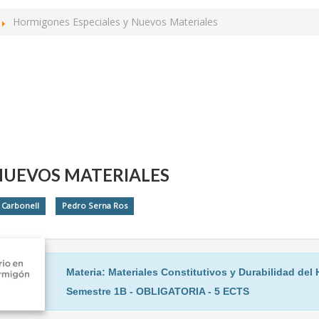
Hormigones Especiales y Nuevos Materiales
NUEVOS MATERIALES
 Carbonell
Pedro Serna Ros
Materia: Materiales Constitutivos y Durabilidad del
Semestre 1B - OBLIGATORIA - 5 ECTS