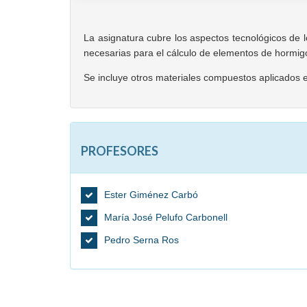
La asignatura cubre los aspectos tecnológicos de 
necesarias para el cálculo de elementos de hormig
Se incluye otros materiales compuestos aplicados en
PROFESORES
Ester Giménez Carbó
María José Pelufo Carbonell
Pedro Serna Ros