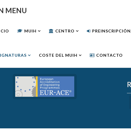
N MENU
ICIO
MUIH
CENTRO
PREINSCRIPCIÓ
IGNATURAS
COSTE DEL MUIH
CONTACTO