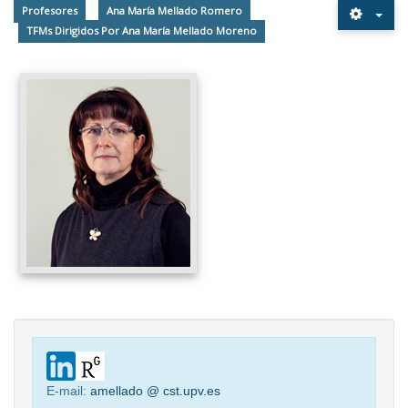
Profesores
Ana María Mellado Romero
TFMs Dirigidos Por Ana María Mellado Moreno
E-mail:
amellado @ cst.upv.es