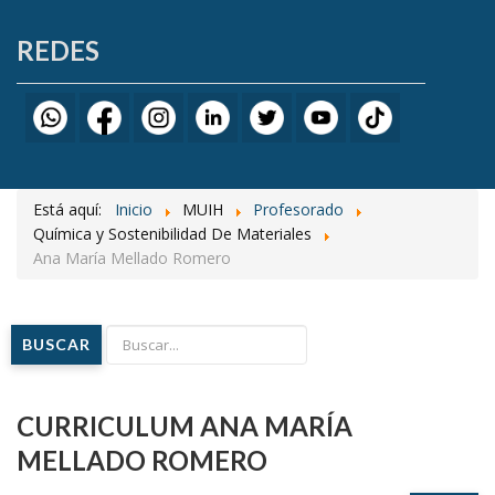
REDES
Está aquí:
Inicio
MUIH
Profesorado
Química y Sostenibilidad De Materiales
Ana María Mellado Romero
BUSCAR
CURRICULUM ANA MARÍA
MELLADO ROMERO