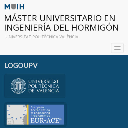
MÁSTER UNIVERSITARIO EN
INGENIERÍA DEL HORMIGÓN
UNIVERSITAT POLITÈCNICA VALÈNCIA
Toggl
navig
LOGOUPV