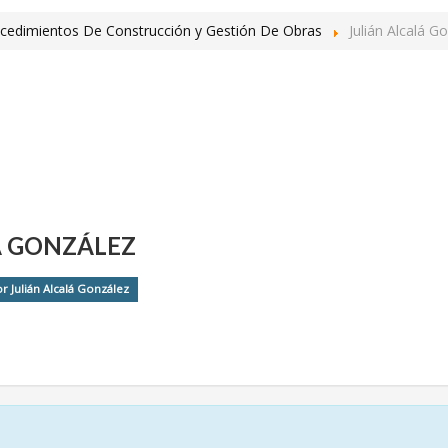
cedimientos De Construcción y Gestión De Obras
Julián Alcalá G
Á GONZÁLEZ
r Julián Alcalá González