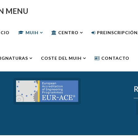
N MENU
ICIO
MUIH
CENTRO
PREINSCRIPCIÓ
IGNATURAS
COSTE DEL MUIH
CONTACTO