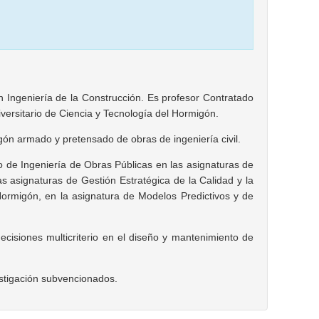
n Ingeniería de la Construcción. Es profesor Contratado
iversitario de Ciencia y Tecnología del Hormigón.
gón armado y pretensado de obras de ingeniería civil.
do de Ingeniería de Obras Públicas en las asignaturas de
las asignaturas de Gestión Estratégica de la Calidad y la
ormigón, en la asignatura de Modelos Predictivos y de
decisiones multicriterio en el diseño y mantenimiento de
estigación subvencionados.