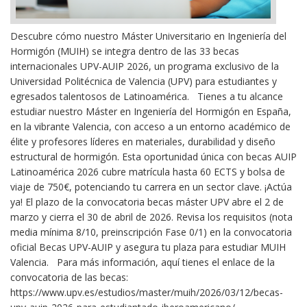
Descubre cómo nuestro Máster Universitario en Ingeniería del
Hormigón (MUIH) se integra dentro de las 33 becas
internacionales UPV-AUIP 2026, un programa exclusivo de la
Universidad Politécnica de Valencia (UPV) para estudiantes y
egresados talentosos de Latinoamérica. Tienes a tu alcance
estudiar nuestro Máster en Ingeniería del Hormigón en España,
en la vibrante Valencia, con acceso a un entorno académico de
élite y profesores líderes en materiales, durabilidad y diseño
estructural de hormigón. Esta oportunidad única con becas AUIP
Latinoamérica 2026 cubre matrícula hasta 60 ECTS y bolsa de
viaje de 750€, potenciando tu carrera en un sector clave. ¡Actúa
ya! El plazo de la convocatoria becas máster UPV abre el 2 de
marzo y cierra el 30 de abril de 2026. Revisa los requisitos (nota
media mínima 8/10, preinscripción Fase 0/1) en la convocatoria
oficial Becas UPV-AUIP y asegura tu plaza para estudiar MUIH
Valencia. Para más información, aquí tienes el enlace de la
convocatoria de las becas:
https://www.upv.es/estudios/master/muih/2026/03/12/becas-