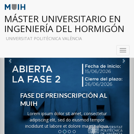
MÁSTER UNIVERSITARIO EN
INGENIERÍA DEL HORMIGÓN
UNIVERSITAT POLITÈCNICA VALÈNCIA
Toggl
navig
Previous
Ne
FASE DE PREINSCRIPCIÓN AL
MUIH
Lorem ipsum dolor sit amet, consectetur
adipiscing elit, sed do eiusmod tempor
incididunt ut labore et dolore magna aliqua.