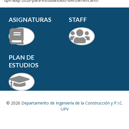
upv-auip-2026-para-estudiantado-iberoamericano/
ASIGNATURAS
STAFF
PLAN DE
ESTUDIOS
© 2026
Departamento de Ingeniería de la Construcción y P.I.C.
UPV