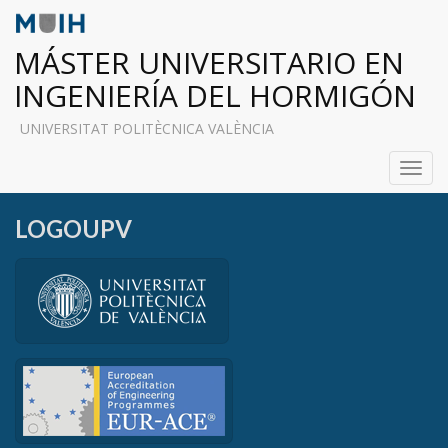
MÁSTER UNIVERSITARIO EN
INGENIERÍA DEL HORMIGÓN
UNIVERSITAT POLITÈCNICA VALÈNCIA
Toggl
navig
LOGOUPV