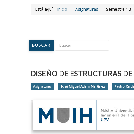
Está aquí:
Inicio
Asignaturas
Semestre 1B
BUSCAR
DISEÑO DE ESTRUCTURAS DE
Asignaturas
José Miguel Adam Martínez
Pedro Cald