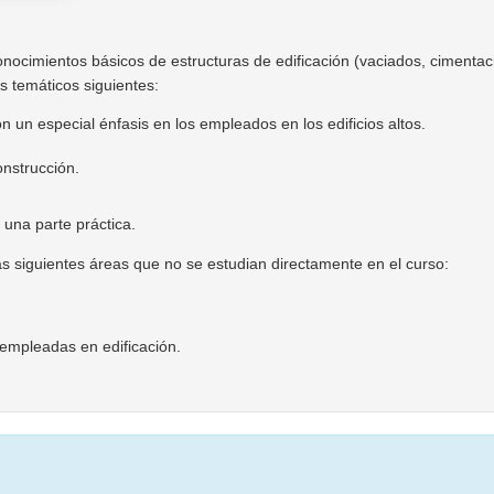
cimientos básicos de estructuras de edificación (vaciados, cimentacion
s temáticos siguientes:
 un especial énfasis en los empleados en los edificios altos.
onstrucción.
 una parte práctica.
s siguientes áreas que no se estudian directamente en el curso:
empleadas en edificación.