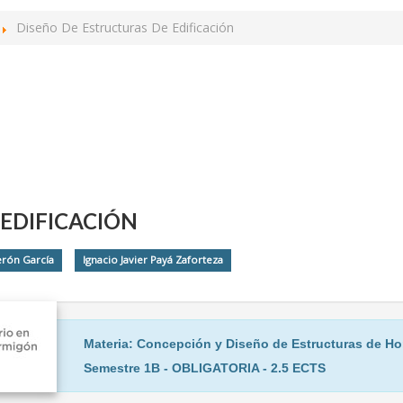
Diseño De Estructuras De Edificación
 EDIFICACIÓN
erón García
Ignacio Javier Payá Zaforteza
Materia: Concepción y Diseño de Estructuras de H
Semestre 1B - OBLIGATORIA - 2.5 ECTS