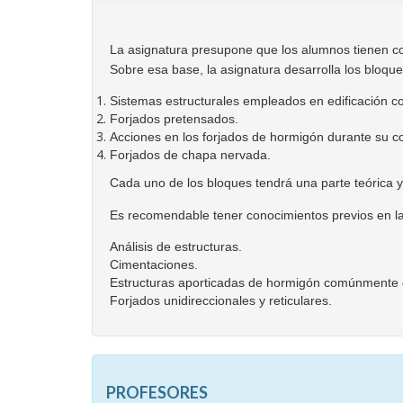
La asignatura presupone que los alumnos tienen cono
Sobre esa base, la asignatura desarrolla los bloque
Sistemas estructurales empleados en edificación con
Forjados pretensados.
Acciones en los forjados de hormigón durante su c
Forjados de chapa nervada.
Cada uno de los bloques tendrá una parte teórica y
Es recomendable tener conocimientos previos en la
Análisis de estructuras.
Cimentaciones.
Estructuras aporticadas de hormigón comúnmente 
Forjados unidireccionales y reticulares.
PROFESORES