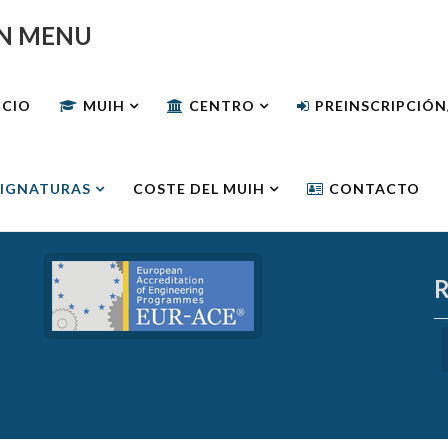
N MENU
ICIO
MUIH
CENTRO
PREINSCRIPCIÓ
IGNATURAS
COSTE DEL MUIH
CONTACTO