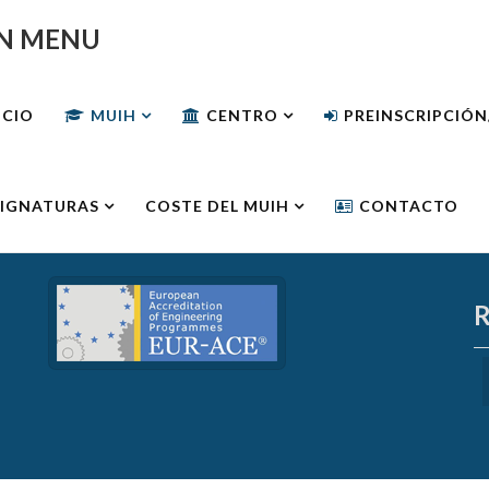
N MENU
ICIO
MUIH
CENTRO
PREINSCRIPCIÓ
IGNATURAS
COSTE DEL MUIH
CONTACTO