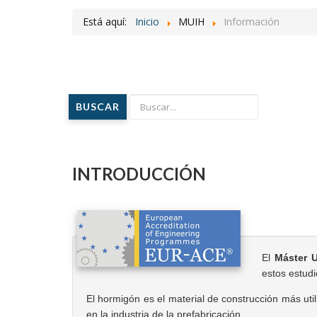
Está aquí:
Inicio
MUIH
Información
BUSCAR
INTRODUCCIÓN
El
Máster U
estos estudi
El hormigón es el material de construcción más util
en la industria de la prefabricación.