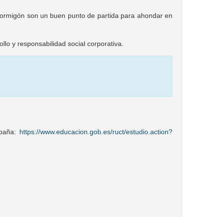
 hormigón son un buen punto de partida para ahondar en
llo y responsabilidad social corporativa.
spaña:
https://www.educacion.gob.es/ruct/estudio.action?