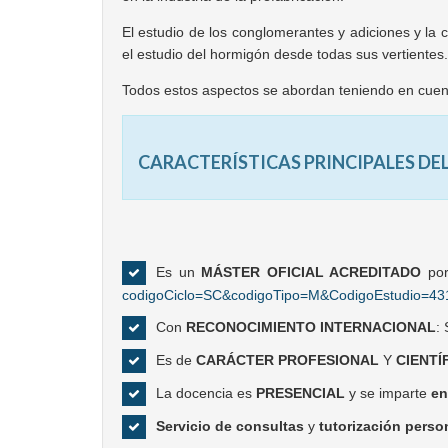
El estudio de los conglomerantes y adiciones y la
el estudio del hormigón desde todas sus vertientes.
Todos estos aspectos se abordan teniendo en cuenta 
CARACTERÍSTICAS PRINCIPALES DE
Es un
MÁSTER OFICIAL ACREDITADO
por
codigoCiclo=SC&codigoTipo=M&CodigoEstudio=43
Con
RECONOCIMIENTO INTERNACIONAL
:
Es de
CARÁCTER PROFESIONAL
Y
CIENTÍ
La docencia es
PRESENCIAL
y se imparte
e
Servicio de consultas
y
tutorización perso