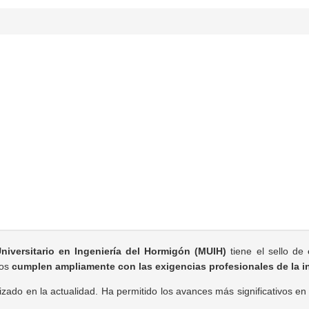
niversitario en Ingeniería del Hormigón (MUIH)
tiene el sello de
os
cumplen ampliamente con las exigencias profesionales de la in
izado en la actualidad. Ha permitido los avances más significativos en