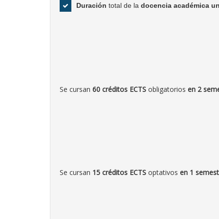
Duración
total de la
docencia académica u
Se cursan
60 créditos ECTS
obligatorios
en 2 sem
Se cursan
15 créditos ECTS
optativos
en 1 semest