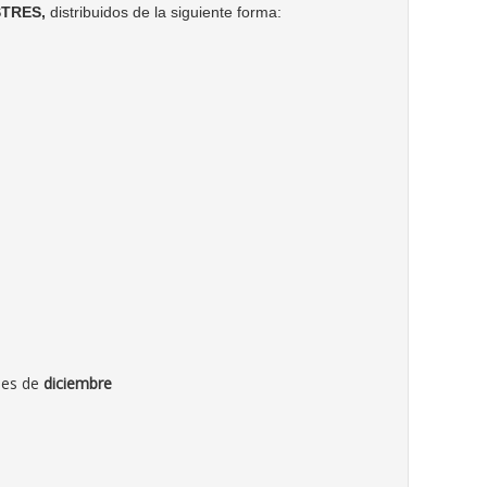
STRES,
distribuidos de la siguiente forma:
ales de
diciembre