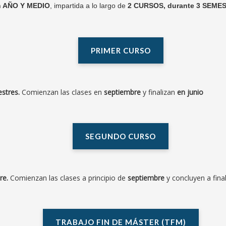
n AÑO Y MEDIO
, impartida a lo largo de
2 CURSOS, durante 3 SEME
PRIMER CURSO
estres.
Comienzan las clases en
septiembre
y finalizan
en junio
SEGUNDO CURSO
re.
Comienzan las clases a principio de
septiembre
y concluyen a fin
TRABAJO FIN DE MÁSTER (TFM)