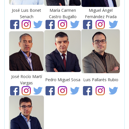
José Luis Bonet
María Carmen
Miguel Ángel
Senach
Castro Bugallo
Fernández Prada
José Rocío Martí
Pedro Miguel Sosa
Luis Pallarés Rubio
Vargas