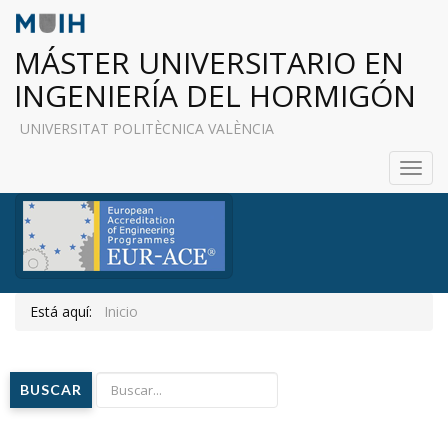
MÁSTER UNIVERSITARIO EN
INGENIERÍA DEL HORMIGÓN
UNIVERSITAT POLITÈCNICA VALÈNCIA
Toggl
navig
Está aquí:
Inicio
BUSCAR