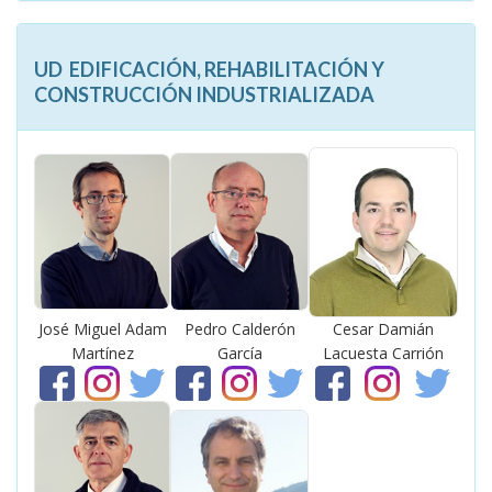
UD EDIFICACIÓN, REHABILITACIÓN Y
CONSTRUCCIÓN INDUSTRIALIZADA
José Miguel Adam
Pedro Calderón
Cesar Damián
Martínez
García
Lacuesta Carrión