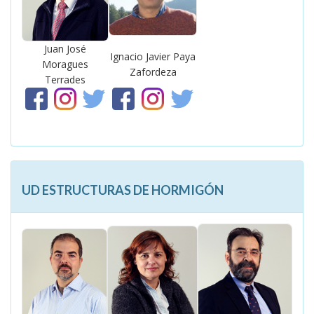
Juan José
Ignacio Javier Paya
Moragues
Zafordeza
Terrades
UD ESTRUCTURAS DE HORMIGÓN